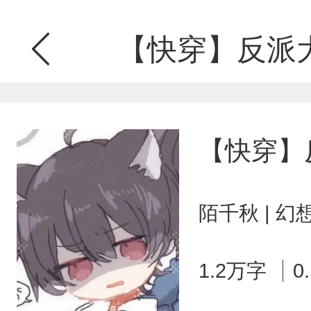
【快穿】反派
【快穿】
陌千秋 | 
1.2万字
0