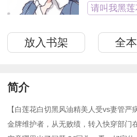
请叫我黑莲
放入书架
全本
简介
【白莲花白切黑风油精美人受vs妻管严
金牌维护者，从无败绩，转入快穿部门在