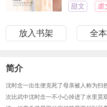
甜文
虐
放入书架
全本
简介
沈时念一出生便克死了母亲被人称为扫
次比武中沈时念一不小心掉进了水里昊