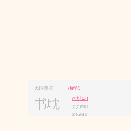
友情链接
独阅读
书耽
作者福利
免责声明
签约制度