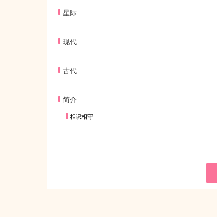
星际
现代
古代
简介
相识相守