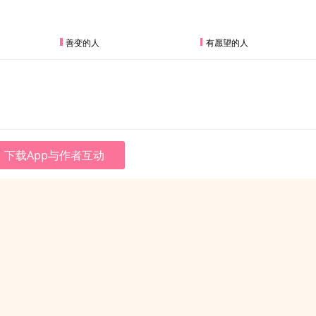
善变的人
有愿望的人
下载App与作者互动