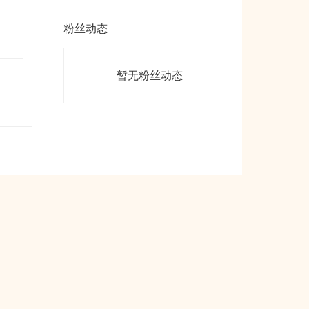
粉丝动态
暂无粉丝动态