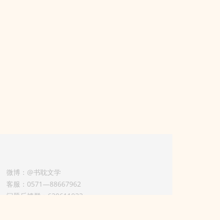
微博：@书耽文学
客服：0571—88667962
问题反馈群：630611933
版权业务联系人-淡风 QQ：
3614922414（加好友请备注合作来意）