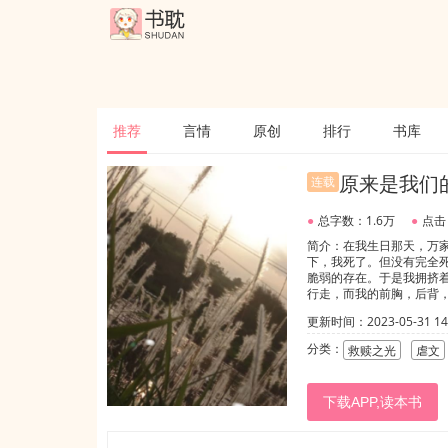
推荐
言情
原创
排行
书库
原来是我们
连载
●
总字数：1.6万
●
点击
简介：在我生日那天，万
下，我死了。但没有完全
脆弱的存在。于是我拥挤
行走，而我的前胸，后背
更新时间：2023-05-31 14:
分类：
救赎之光
虐文
下载APP,读本书