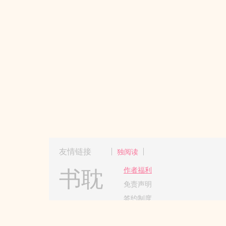
友情链接
独阅读
书耽
作者福利
免责声明
签约制度