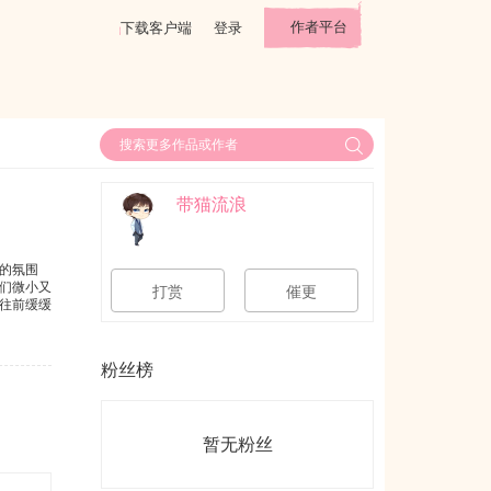
作者平台
下载客户端
登录
带猫流浪
的氛围
们微小又
打赏
催更
往前缓缓
粉丝榜
暂无粉丝