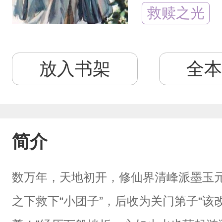
救赎之光
放入书架
全本
简介
数万年，天地初开，修仙界清峰派墨玉
之下救下“小团子”，后收为关门第子“该