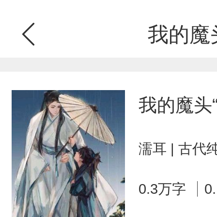
我的魔头
我的魔头“
濡耳 | 古代
0.3万字
0