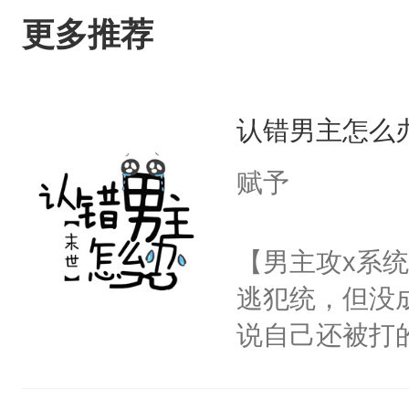
更多推荐
认错男主怎么
赋予
【男主攻x系统
逃犯统，但没
说自己还被打
能量尽失，它
一个陌生世界