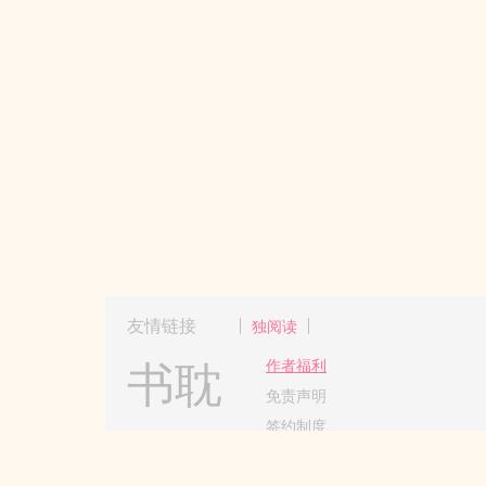
友情链接
独阅读
书耽
作者福利
免责声明
签约制度