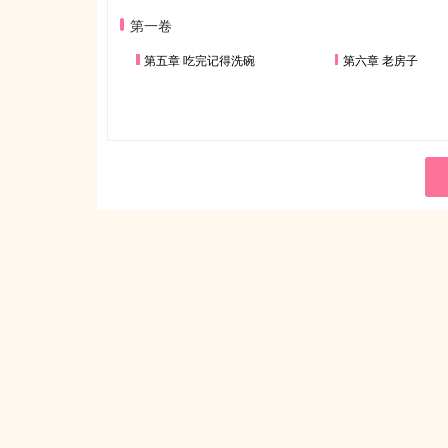
第一卷
第五章 吃完记得洗碗
第六章 老房子