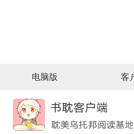
电脑版
客