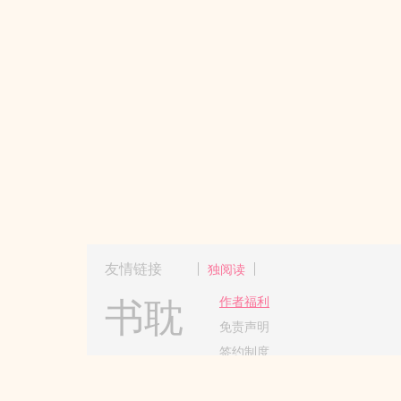
友情链接
独阅读
书耽
作者福利
免责声明
签约制度