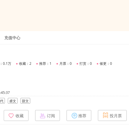
充值中心
：0.1万
●
收藏：2
●
推荐：1
●
月票：0
●
打赏：0
●
催更：0
45:37
代
虐文
甜文
收藏
订阅
推荐
投月票