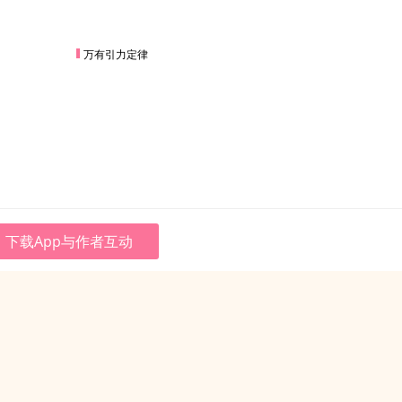
万有引力定律
下载App与作者互动