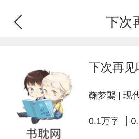
下次
下次再见
鞠梦龑 | 
0.1万字
0