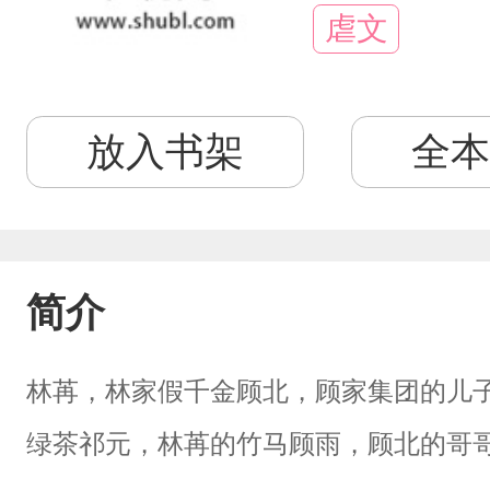
虐文
放入书架
全本
简介
林苒，林家假千金顾北，顾家集团的儿
绿茶祁元，林苒的竹马顾雨，顾北的哥