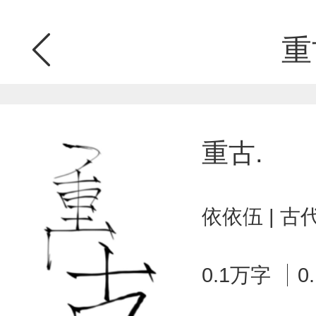
重
重古.
依依伍 | 
0.1万字
0