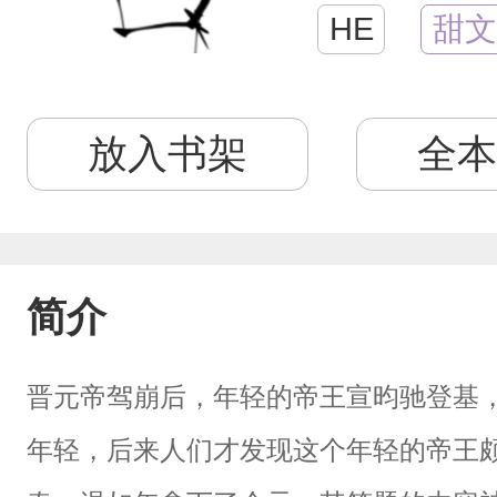
HE
甜文
放入书架
全本
简介
晋元帝驾崩后，年轻的帝王宣昀驰登基
年轻，后来人们才发现这个年轻的帝王