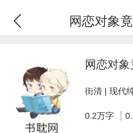
网恋对象竟
网恋对象
街清 | 现代
0.2万字
0