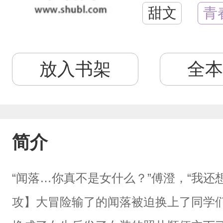
甜文
青
放入书架
全本
简介
“闻落…你真不是女什么？”傅澄，“我还
攻】大冒险输了的闻落被迫换上了同学