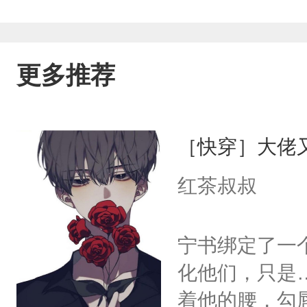
渐渐的“病”了，似乎马上就要成为了那世
把你当成玫瑰般捧在手心，任凭你的尖
更多推荐
切。”“――可是，你是个疯子……”有
对“疯”的这一理解，至于偏的有多狠，
［快穿］大佬
个普通人……只是他说的话他们不懂；
红茶叔叔
子……凭什么啊……疯子，不都是人吗？
宁书绑定了一
化他们，只是
着他的腰，勾