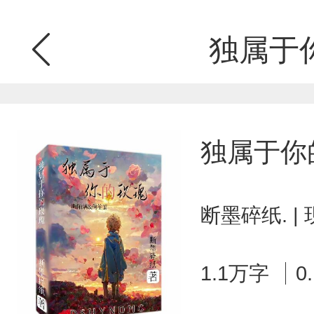
独属于
独属于你
断墨碎纸. |
1.1万字
0