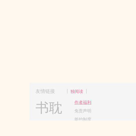
友情链接
独阅读
书耽
作者福利
免责声明
签约制度