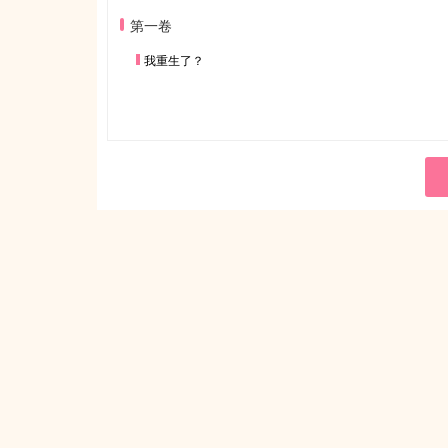
第一卷
我重生了？