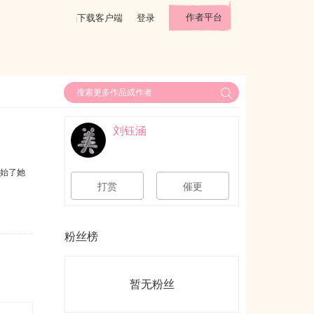
作者平台
下载客户端
登录
刘钰涵
开始了她
打赏
催更
粉丝榜
暂无粉丝