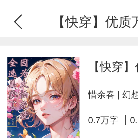
【快穿】优质
【快穿】
惜余春 | 
0.7万字
0