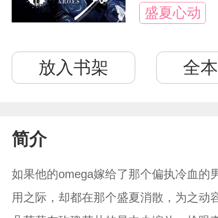
盛夏心动
放入书架
全本
简介
如果他的omega嫁给了那个偏执冷血
用之际，却都在那个盛夏消散，为之动