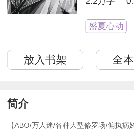
2.2万字
0
盛夏心动
放入书架
全本
简介
【ABO/万人迷/各种大型修罗场/偏执