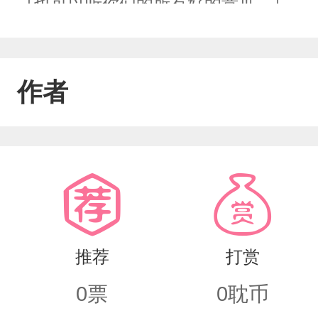
［也可以听你们的所有好的意见。］
作者
推荐
打赏
0
票
0
耽币