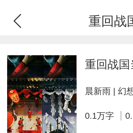
重回战
重回战国
晨新雨 | 
0.1万字
0