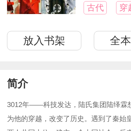
古代
穿
放入书架
全本
简介
3012年——科技发达，陆氏集团陆绎
为他的穿越，改变了历史。遇到了秦始