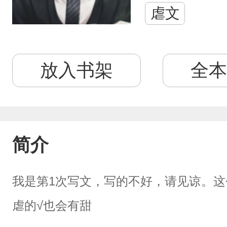
虐文
放入书架
全本
简介
我是第1次写文，写的不好，请见谅。
虐的√也会有甜