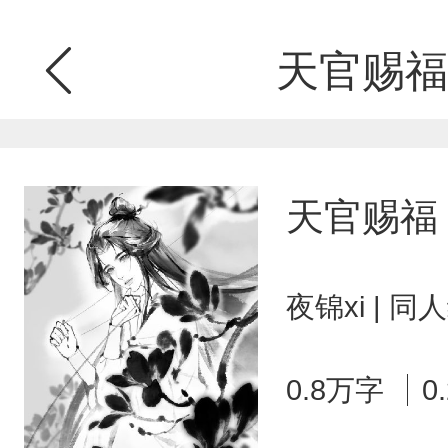
天官赐福
天官赐福
夜锦xi | 
0.8万字
0