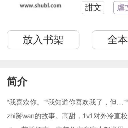
甜文
虐
放入书架
全本
简介
“我喜欢你。”“我知道你喜欢我了，但…”“
zhi掰wan的故事。高甜，1v1对外冷直