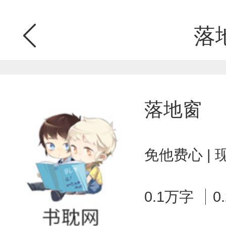
落
落地窗
免他费心 |
0.1万字
0