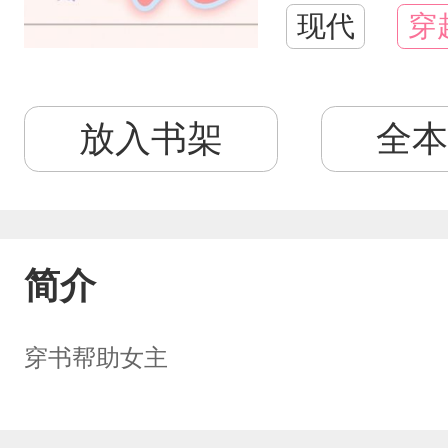
现代
穿
放入书架
全本
简介
穿书帮助女主