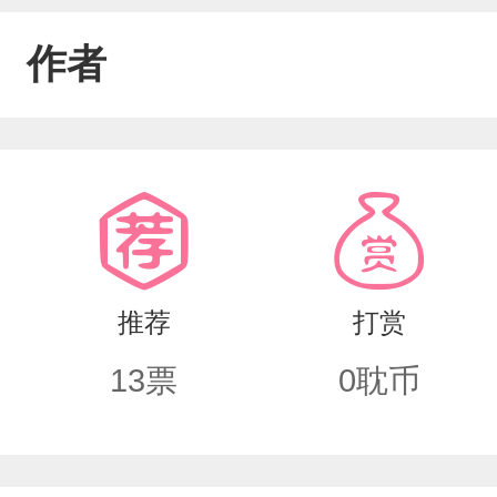
作者
推荐
打赏
13
票
0
耽币