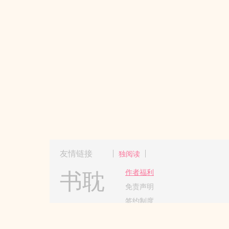
友情链接
独阅读
书耽
作者福利
免责声明
签约制度