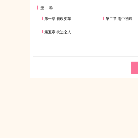
第一卷
第一章 新政变革
第二章 雨中初遇
第五章 枕边之人