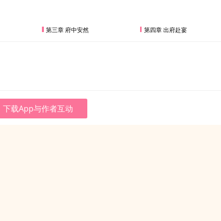
第三章 府中安然
第四章 出府赴宴
下载App与作者互动