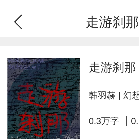
走游刹那
走游刹那
韩羽赫 | 
0.3万字
0