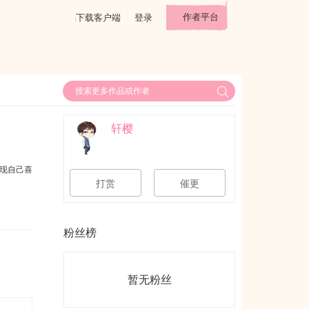
作者平台
下载客户端
登录
轩樱
现自己喜
打赏
催更
粉丝榜
暂无粉丝