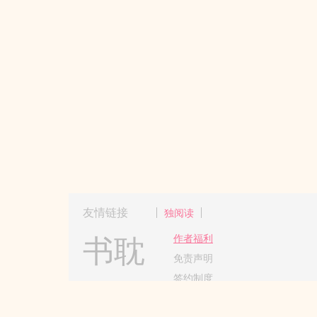
友情链接
独阅读
书耽
作者福利
免责声明
签约制度