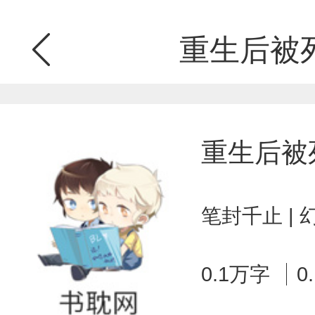
重生后被
重生后被
笔封千止 |
0.1万字
0