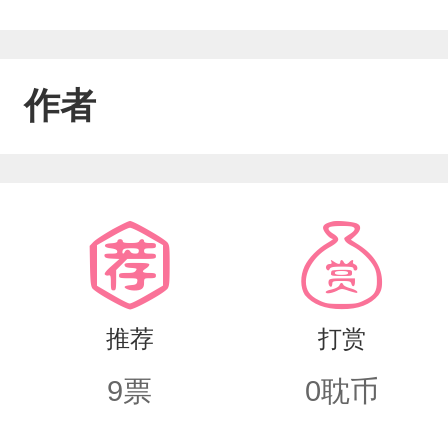
作者
推荐
打赏
9
票
0
耽币