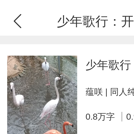
少年歌行：开
少年歌行
蕴咲 | 同人
0.8万字
0