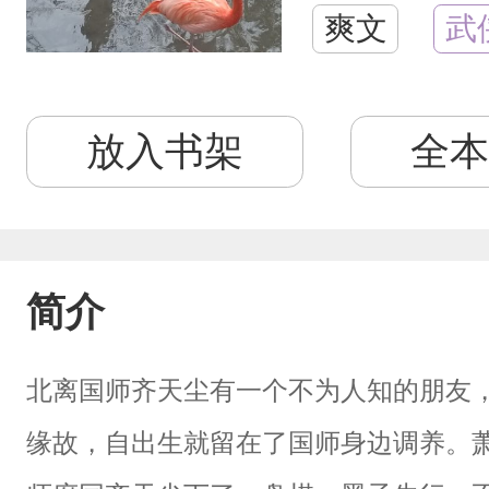
爽文
武
放入书架
全本
简介
北离国师齐天尘有一个不为人知的朋友
缘故，自出生就留在了国师身边调养。