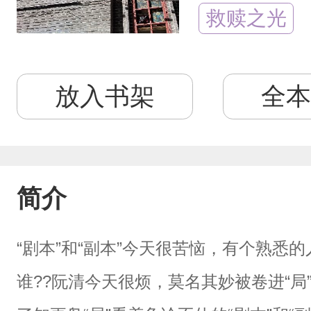
救赎之光
放入书架
全本
简介
“剧本”和“副本”今天很苦恼，有个熟悉
谁??阮清今天很烦，莫名其妙被卷进“