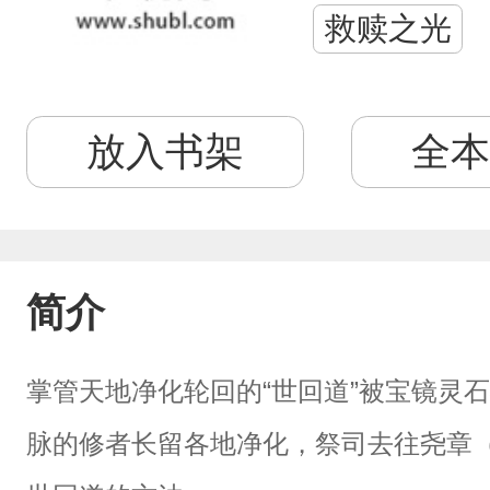
救赎之光
放入书架
全本
简介
掌管天地净化轮回的“世回道”被宝镜灵
脉的修者长留各地净化，祭司去往尧章