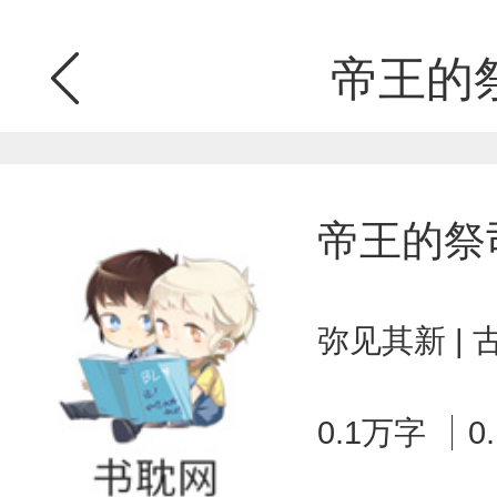
帝王的
帝王的祭
弥见其新 |
0.1万字
0