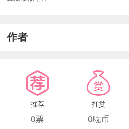
世回道的方法
作者
推荐
打赏
0
票
0
耽币