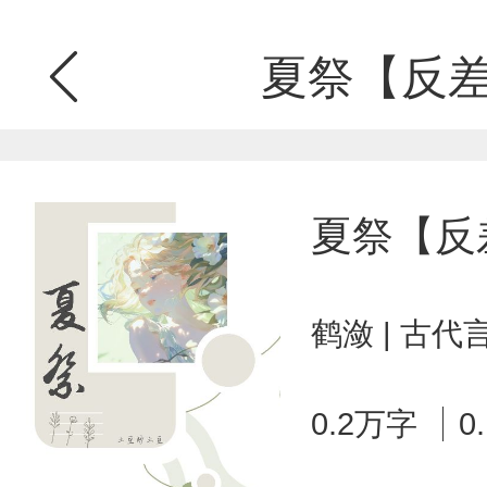
夏祭【反差
夏祭【反
鹤潋 | 古代
0.2万字
0