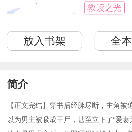
救赎之光
放入书架
全本
简介
【正文完结】穿书后经脉尽断，主角被
以为男主被吸成干尸，甚至立下了“爱妻