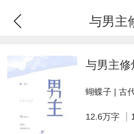
与男主
与男主修
蝴蝶子 | 
12.6万字