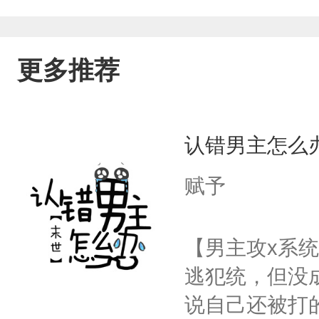
更多推荐
认错男主怎么
赋予
【男主攻x系统
逃犯统，但没
说自己还被打