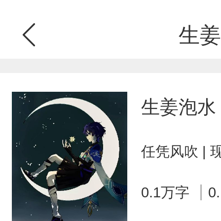
生姜
生姜泡水
任凭风吹 |
0.1万字
0