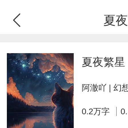
夏夜
夏夜繁星
阿澈吖 | 
0.2万字
0