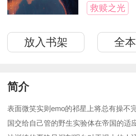
救赎之光
放入书架
全本
简介
表面微笑实则emo的祁星上将总有操不
国交给自己管的野生实验体在帝国的适