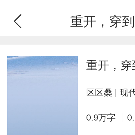
重开，穿到
重开，穿
区区桑 | 
0.9万字
0