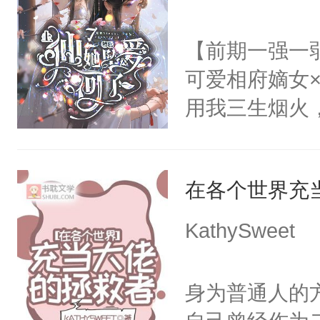
进心里好几年
放在心里好几年
【前期一强一
么？”徐薇薇
可爱相府嫡女
用我三生烟火
情，亦是我现
稳的上仙丹霓
在各个世界充
的恋爱脑。丹
爱。”仙帝沉
KathySweet
仙女来背锅。
一气之下将魔
身为普通人的
终的选择。2