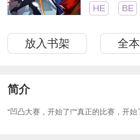
HE
BE
放入书架
全本
简介
“凹凸大赛，开始了!”“真正的比赛，开始