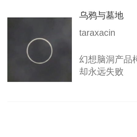
果断、没耐心
乌鸦与墓地
taraxacin
幻想脑洞产品
却永远失败