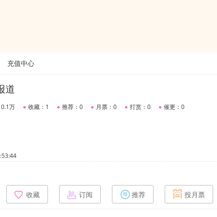
充值中心
报道
0.1万
●
收藏：1
●
推荐：0
●
月票：0
●
打赏：0
●
催更：0
53:44
收藏
订阅
推荐
投月票