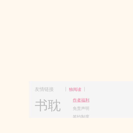
友情链接
独阅读
书耽
作者福利
免责声明
签约制度