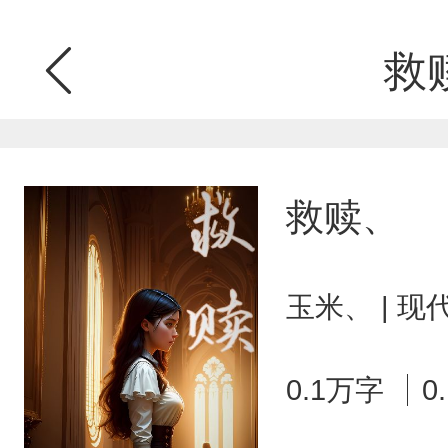
救
救赎、
玉米、 | 
0.1万字
0