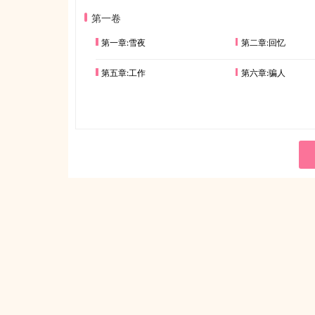
第一卷
第一章:雪夜
第二章:回忆
第五章:工作
第六章:骗人