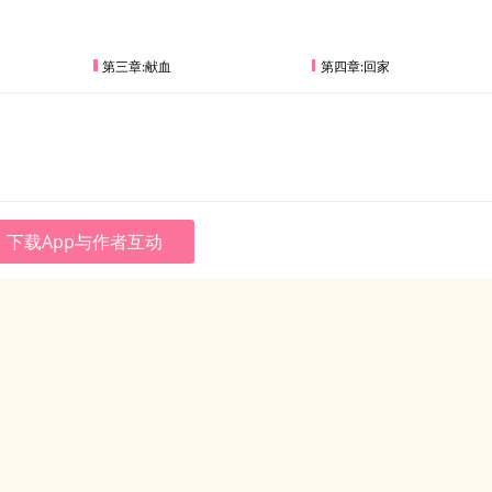
第三章:献血
第四章:回家
下载App与作者互动