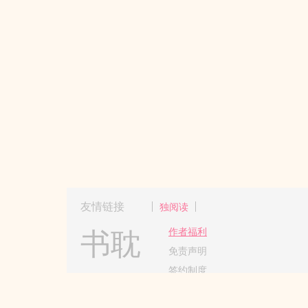
友情链接
独阅读
书耽
作者福利
免责声明
签约制度