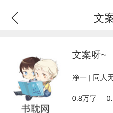
文案
文案呀~
净一 | 同人
0.8万字
0