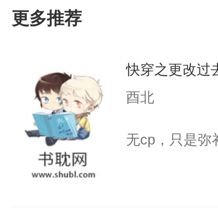
更多推荐
快穿之更改过
酉北
无cp，只是