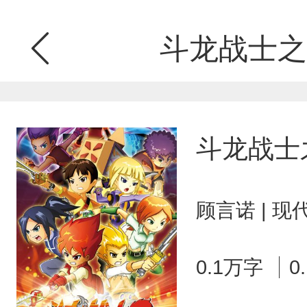
斗龙战士之
斗龙战士
顾言诺 | 
0.1万字
0