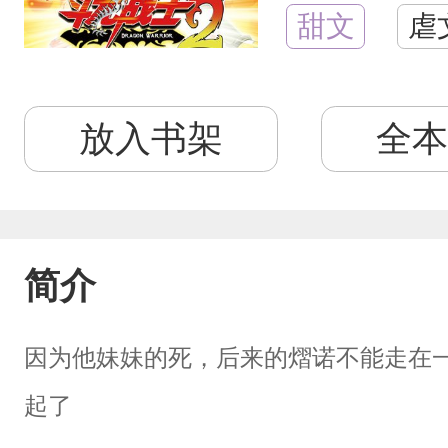
甜文
虐
放入书架
全本
简介
因为他妹妹的死，后来的熠诺不能走在
起了