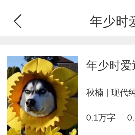
年少时
年少时爱
秋楠 | 现代
0.1万字
0