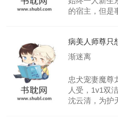
始终一人新生
腰：“陛下，
构与男子相同
的宿主，但是
不好了！”“那
了一颗红色的
个社恐小哭包
扣到怀里，安
得不开始在后
宿主，元宝只
顶替白莲花的
人，最终坐上
病美人师尊只
你，打他一巴
小白莲：“嘤嘤
右脸欠踹$￥#
胡说，我没碰
渐迷离
白嫩嫩一看就
这是你舅妈，快
前，抬手摸了
不愧是大佬，
忠犬宠妻魔尊
句：“魂淡！”元
悉，嗷？这不
人受，1v1
血：可爱，想
可以先看仙帝
沈云清，为护
阴恻恻的看着
封印，昔日爱
招惹我的，你