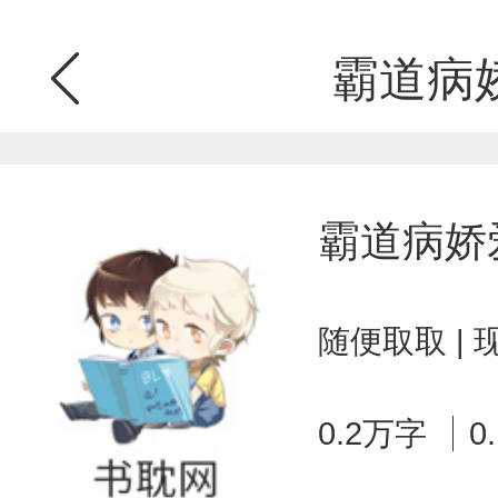
霸道病
霸道病娇
随便取取 |
0.2万字
0