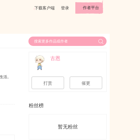
作者平台
下载客户端
登录
古恩
生活。
打赏
催更
粉丝榜
暂无粉丝