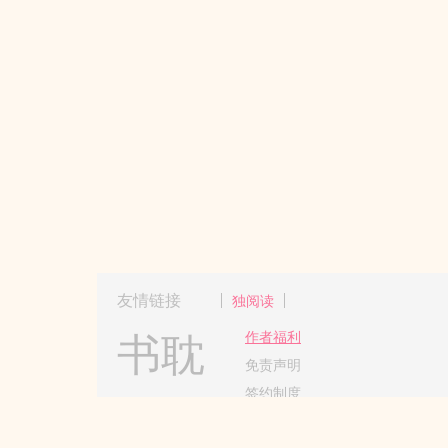
友情链接
独阅读
书耽
作者福利
免责声明
签约制度