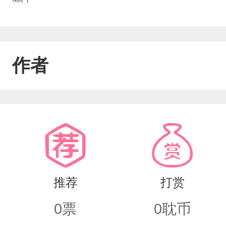
简）
作者
推荐
打赏
0
票
0
耽币