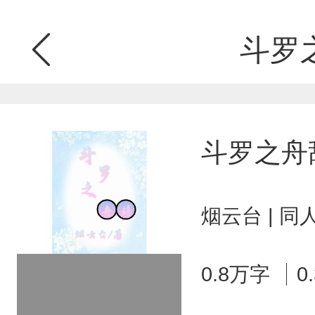
斗罗
斗罗之舟
烟云台 | 
0.8万字
0