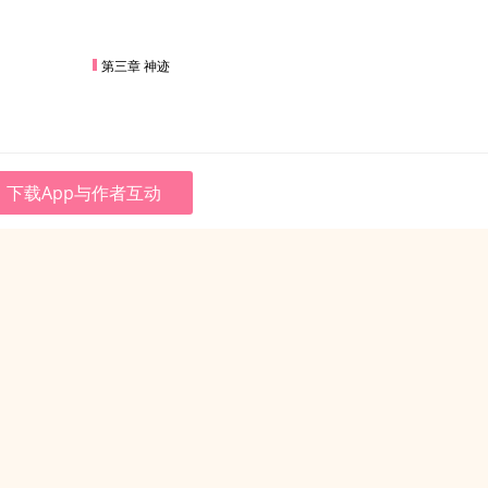
第三章 神迹
下载App与作者互动