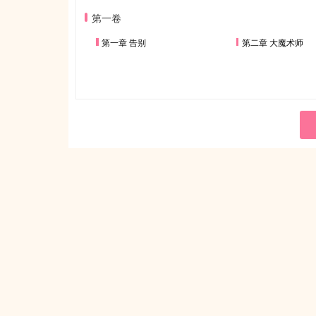
第一卷
第一章 告别
第二章 大魔术师