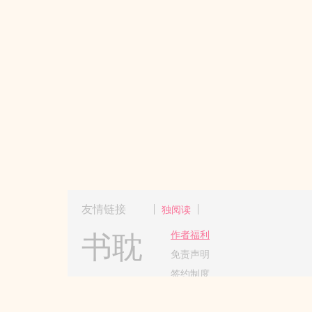
友情链接
独阅读
书耽
作者福利
免责声明
签约制度